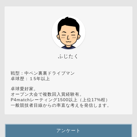
ふじたく
戦型：中ペン裏裏ドライブマン
卓球歴：１5年以上
卓球愛好家。
オープン大会で複数回入賞経験有。
P4matchレーティング1500以上（上位17%程）
一般競技者目線からの率直な考えを発信します。
アンケート