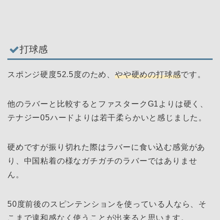
打球感
スポンジ硬度52.5度のため、
やや硬めの打球感
です。
他のラバーと比較するとファスタークG1よりは硬く、
テナジー05ハードよりは若干柔らかいと感じました。
硬めですが振り切れた際はラバーに食い込む感覚があ
り、中国粘着の様なガチガチのラバーではありませ
ん。
50度前後のスピンテンションを使っている人なら、そ
こまで違和感なく使うことが出来ると思います。