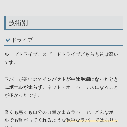
技術別
ドライブ
ループドライブ、スピードドライブどちらも質は高い
です。
ラバーが硬いので
インパクトが中途半端になったとき
にボールが走らず、
ネット・オーバーミスになること
が多かったです。
良くも悪くも自分の力量が出るラバーで、どんなボー
ルでも繋がってくれるような
寛容なラバーではありま