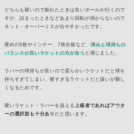
どちらも硬いので振れたときは良いボールが行くので
すが、詰まったときなどあまり回転が掛からないので
ネット・オーバーミスが出やすかったです。
硬めの5枚やインナー、7枚合板など、
弾みと球持ちの
バランスが良いラケットの方が合う
と感じました。
ラバーの球持ちが良いので柔らかいラケットだと球を
持ちすぎてしまい、硬すぎるラケットだと扱いが難し
くなるためです。
硬いラケット・ラバーを扱える
上級者であればアウタ
ーの選択肢も十分あり
だと思います。