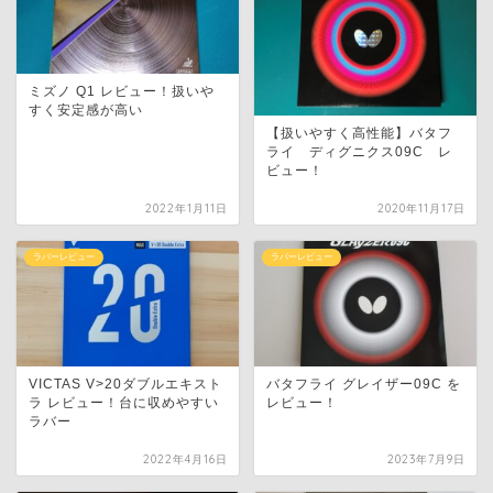
ミズノ Q1 レビュー！扱いや
すく安定感が高い
【扱いやすく高性能】バタフ
ライ ディグニクス09C レ
ビュー！
2022年1月11日
2020年11月17日
ラバーレビュー
ラバーレビュー
VICTAS V>20ダブルエキスト
バタフライ グレイザー09C を
ラ レビュー！台に収めやすい
レビュー！
ラバー
2022年4月16日
2023年7月9日