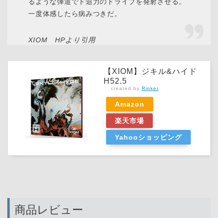
るような弾道でド迫力のドライブを発射させる。
一度体感したら病みつきだ。
XIOM HPより引用
【XIOM】ジキル&ハイド
H52.5
created by
Rinker
Amazon
楽天市場
Yahooショッピング
商品レビュー