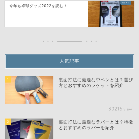
今年も卓球グッズ2022を読む！
人気記事
1
裏面打法に最適な中ペンとは？選び
方とおすすめのラケットを紹介
30216
view
2
裏面打法に最適なラバーとは？特徴
とおすすめのラバーを紹介