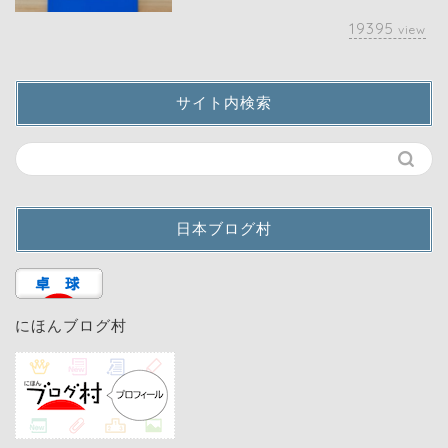
19395
view
サイト内検索
日本ブログ村
にほんブログ村