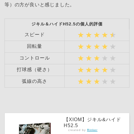
等）の方が良いと感じました。
ジキル＆ハイドH52.5の個人的評価
スピード
回転量
コントロール
打球感（硬さ）
弧線の高さ
【XIOM】ジキル&ハイド
H52.5
created by
Rinker