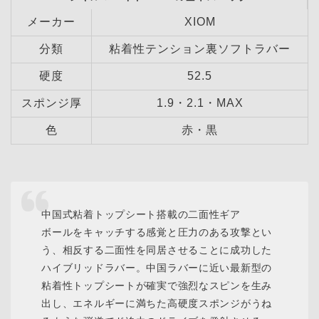
メーカー
XIOM
分類
粘着性テンション裏ソフトラバー
硬度
52.5
スポンジ厚
1.9・2.1・MAX
色
赤・黒
中国式粘着トップシート搭載の二面性ギア
ボールをキャッチする感覚と圧力のある攻撃とい
う、相反する二面性を同居させることに成功した
ハイブリッドラバー。中国ラバーに近い最新型の
粘着性トップシートが確実で強烈なスピンを生み
出し、エネルギーに満ちた高硬度スポンジがうね