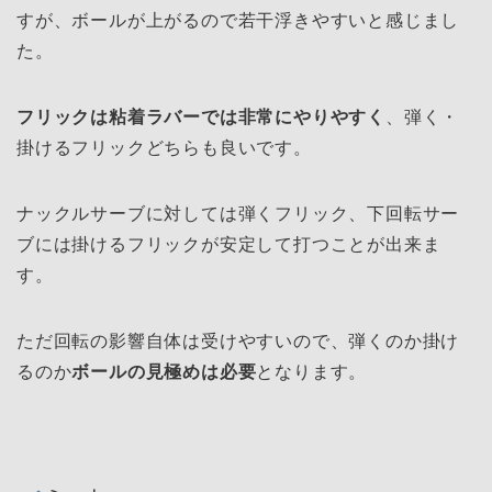
すが、ボールが上がるので若干浮きやすいと感じまし
た。
フリックは粘着ラバーでは非常にやりやすく
、弾く・
掛けるフリックどちらも良いです。
ナックルサーブに対しては弾くフリック、下回転サー
ブには掛けるフリックが安定して打つことが出来ま
す。
ただ回転の影響自体は受けやすいので、弾くのか掛け
るのか
ボールの見極めは必要
となります。