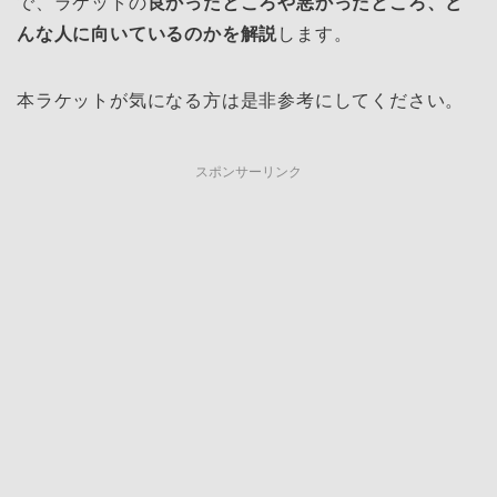
で、ラケットの
良かったところや悪かったところ、ど
んな人に向いているのかを解説
します。
本ラケットが気になる方は是非参考にしてください。
スポンサーリンク