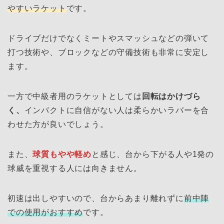
やすいラケット
です。
ドライブだけでなくミートやスマッシュなどの弾いて
打つ技術や、ブロックなどの守備技術も非常に安定し
ます。
一方で中級者用のラケットとしては
回転はかけづら
く、
インパクトに自信がない人は柔らかいラバーを合
わせた方が良いでしょう。
また、
球質もやや軽め
と感じ、台から下がる人や1発の
球威を重視する人には向きません。
初速は出しやすいので、台からあまり離れずに
前中陣
での使用がおすすめ
です。