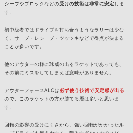
シーブやブロックなどの
受けの技術は非常に安定
しま
す。
初中級者ではドライブを打ち合うようなラリーは少な
く、サーブ・レシーブ・ツッツキなどで得点が決まる
ことが多いです。
他のアウターの様に球威の出るラケットであっても、
その前にミスをしてしまえば意味がありません。
アウターフォースALCは
必ず使う技術で安定感が出る
ので、このラケットの方が勝てる層は多いと思いま
す。
回転の影響の受けにくさから、強い回転がかかったル