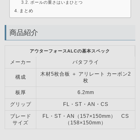
ボールの重さはいまひとつ
まとめ
商品紹介
アウターフォースALCの基本スペック
メーカー
バタフライ
木材5枚合板 ＋ アリレート カーボン2
構成
枚
板厚
6.2mm
グリップ
FL・ST・AN・CS
ブレード
FL・ST・AN（157×150mm） CS
サイズ
（158×150mm）