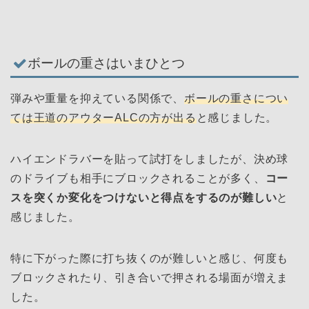
ボールの重さはいまひとつ
弾みや重量を抑えている関係で、
ボールの重さについ
ては王道のアウターALCの方が出る
と感じました。
ハイエンドラバーを貼って試打をしましたが、決め球
のドライブも相手にブロックされることが多く、
コー
スを突くか変化をつけないと得点をするのが難しい
と
感じました。
特に下がった際に打ち抜くのが難しいと感じ、何度も
ブロックされたり、引き合いで押される場面が増えま
した。