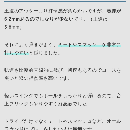
王道のアウターより打球感が柔らかいですが、
板厚が
6.2mmあるのでしなりが少ない
です。（王道は
5.8mm）
それにより弾きがよく、
ミートやスマッシュが非常に
打ちやすい
と感じました。
軌道も比較的直線的に飛び、初速もあるのでコースを
突いた際の得点率も高いです。
軽いスイングでもボールをしっかりと弾けるので、台
上フリックもやりやすく好感触でした。
ドライブだけでなくミートやスマッシュなど、
オール
ラウンドにプレーをしたい人に最適
です。