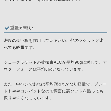
重量が軽い
密度の低い板を採用しているため、
他のラケットと比
べても軽量
です。
シェークラケットの樊振東ALCが平均90gに対して、ア
ウターフォースは平均86gとなっています。
また、中ペンであれば平均78gとかなり軽量で、ブレー
ドもややコンパクトなので両面に裏ソフトを貼っても
振りやすくなっています。