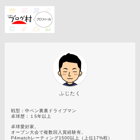
ふじたく
戦型：中ペン裏裏ドライブマン
卓球歴：１5年以上
卓球愛好家。
オープン大会で複数回入賞経験有。
P4matchレーティング1500以上（上位17%程）