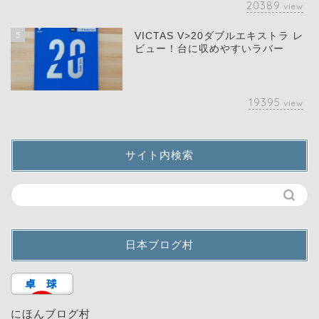
20389
view
5
VICTAS V>20ダブルエキストラ レ
ビュー！台に収めやすいラバー
19395
view
サイト内検索
日本ブログ村
にほんブログ村