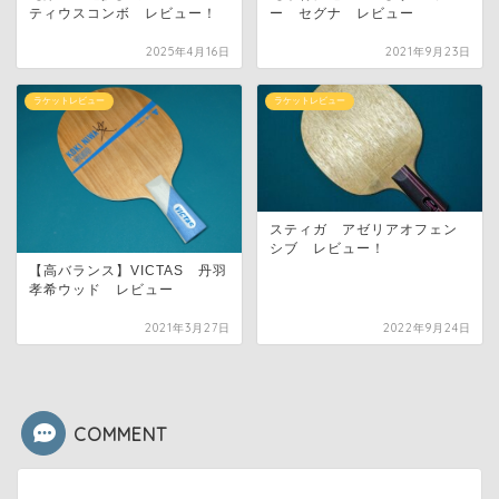
ティウスコンボ レビュー！
ー セグナ レビュー
2025年4月16日
2021年9月23日
ラケットレビュー
ラケットレビュー
スティガ アゼリアオフェン
シブ レビュー！
【高バランス】VICTAS 丹羽
孝希ウッド レビュー
2021年3月27日
2022年9月24日
COMMENT