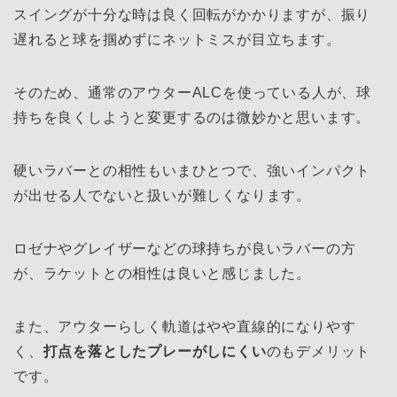
スイングが十分な時は良く回転がかかりますが、振り
遅れると球を掴めずにネットミスが目立ちます。
そのため、通常のアウターALCを使っている人が、球
持ちを良くしようと変更するのは微妙かと思います。
硬いラバーとの相性もいまひとつで、強いインパクト
が出せる人でないと扱いが難しくなります。
ロゼナやグレイザーなどの球持ちが良いラバーの方
が、ラケットとの相性は良いと感じました。
また、アウターらしく軌道はやや直線的になりやす
く、
打点を落としたプレーがしにくい
のもデメリット
です。