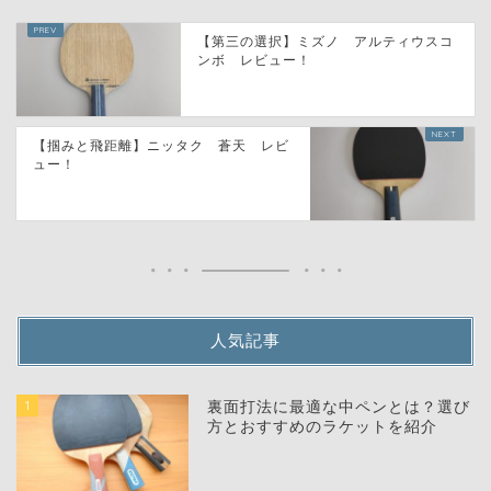
【第三の選択】ミズノ アルティウスコ
ンボ レビュー！
【掴みと飛距離】ニッタク 蒼天 レビ
ュー！
人気記事
1
裏面打法に最適な中ペンとは？選び
方とおすすめのラケットを紹介