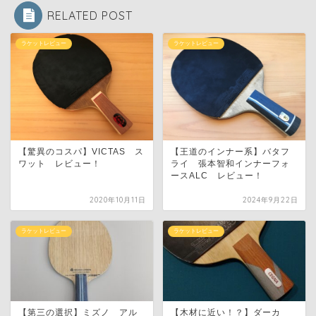
RELATED POST
ラケットレビュー
ラケットレビュー
【驚異のコスパ】VICTAS ス
【王道のインナー系】バタフ
ワット レビュー！
ライ 張本智和インナーフォ
ースALC レビュー！
2020年10月11日
2024年9月22日
ラケットレビュー
ラケットレビュー
【第三の選択】ミズノ アル
【木材に近い！？】ダーカ