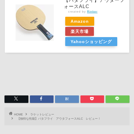
【バタフライ】アウターフ
ォースALC
created by
Rinker
Amazon
楽天市場
Yahooショッピング
HOME
ラケットレビュー
【独特な性能】バタフライ アウタフォースALC レビュー！