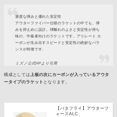
適度な弾みと優れた安定性
アウターファイバー仕様のラケットの中でも、弾
みを抑えめに設計。球離れのよさと安定性が持ち
味の、中級者向けのラケットです。アリレート カ
ーボンが生み出すスピードと安定性の絶妙なバラ
ンスが特徴です。
ミズノ公式HPより引用
構成としては
上板の次にカーボンが入っているアウタ
ータイプのラケット
となります。
【バタフライ】アウターフ
ォースALC