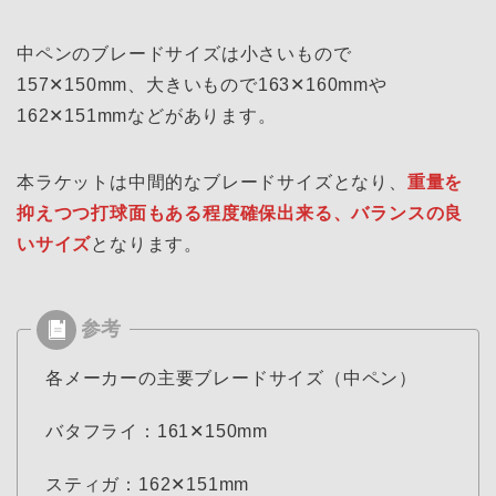
中ペンのブレードサイズは小さいもので
157✕150mm、大きいもので163✕160mmや
162✕151mmなどがあります。
本ラケットは中間的なブレードサイズとなり、
重量を
抑えつつ打球面もある程度確保出来る、バランスの良
いサイズ
となります。
各メーカーの主要ブレードサイズ（中ペン）
バタフライ：161✕150mm
スティガ：162✕151mm