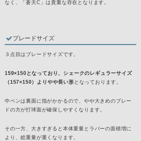
なく、「蒼天C」は貴重な存在となります。
ブレードサイズ
３点目はブレードサイズです。
159×150となっており、シェークのレギュラーサイズ
（157×150）よりやや長い形
となっております。
中ペンは裏面に指がかかるので、やや大きめのブレー
ドの方が打球面が確保しやすくなります。
その一方、大きすぎると本体重量とラバーの面積増に
より、総重量が重くなります。