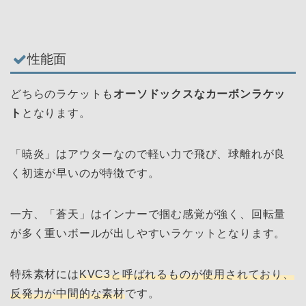
性能面
どちらのラケットも
オーソドックスなカーボンラケッ
ト
となります。
「暁炎」はアウターなので軽い力で飛び、球離れが良
く初速が早いのが特徴です。
一方、「蒼天」はインナーで掴む感覚が強く、回転量
が多く重いボールが出しやすいラケットとなります。
特殊素材には
KVC3と呼ばれるものが使用されており、
反発力が中間的な素材
です。