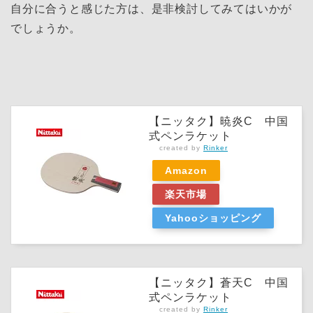
自分に合うと感じた方は、是非検討してみてはいかが
でしょうか。
【ニッタク】暁炎C 中国
式ペンラケット
created by
Rinker
Amazon
楽天市場
Yahooショッピング
【ニッタク】蒼天C 中国
式ペンラケット
created by
Rinker