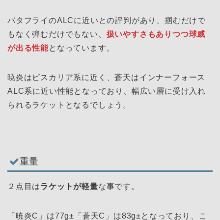
バタフライのALCに近いとの評判があり、掴むだけで
もなく弾むだけでもない、
扱いやすさもありつつ球威
が出る性能
となっています。
暁炎はビスカリア系に近く、蒼天はインナーフォース
ALC系に近い性能となっており、幅広い層に受け入れ
られるラケットとなるでしょう。
重量
２点目は
ラケットが軽量
な事です。
「暁炎C」は77g±「蒼天C」は83g±となっており、こ