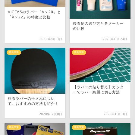
VICTASのラバー「V＞20」と
「V＞22」の特徴と比較
接着剤の選び方と各メーカー
の比較
2022年8月11日
2020年11月24日
用具関連
用具関連
【ラバーの貼り替え】カッタ
ーでラバー綺麗に切る方法
粘着ラバーの手入れについ
て、おすすめの方法を紹介！
2020年12月8日
2020年11月11日
用具関連
用具関連