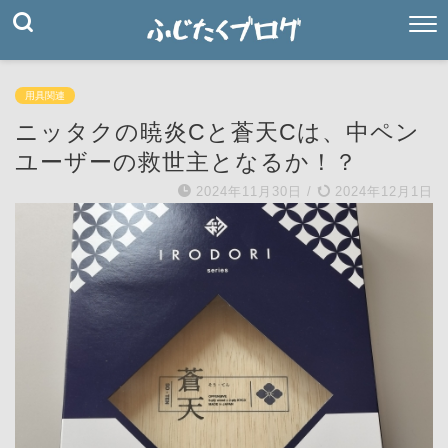
用具関連
ニッタクの暁炎Cと蒼天Cは、中ペン
ユーザーの救世主となるか！？
2024年11月30日
/
2024年12月1日