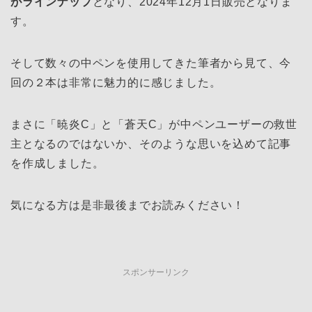
がラインナップ
となり、2024年12月1日販売となりま
す。
そして数々の中ペンを使用してきた筆者から見て、今
回の２本は非常に魅力的に感じました。
まさに「暁炎C」と「蒼天C」が中ペンユーザーの救世
主となるのではないか、そのような思いを込めて記事
を作成しました。
気になる方は是非最後までお読みください！
スポンサーリンク