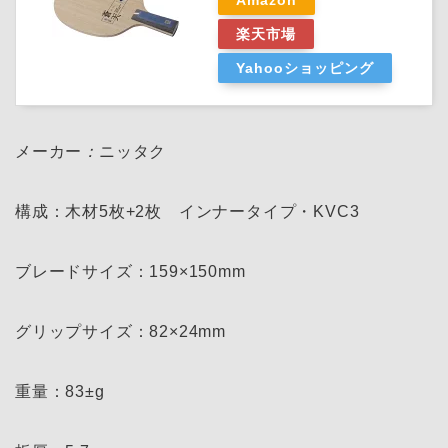
Amazon
楽天市場
Yahooショッピング
メーカー
：
ニッタク
構成：木材5枚+2枚 インナータイプ・KVC3
ブレードサイズ：159×150mm
グリップサイズ：82×24mm
重量：83±g