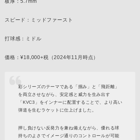
板厚：5.7mm
スピード：ミッドファースト
打球感：ミドル
価格：¥18,000+税（2024年11月時点）
彩シリーズのテーマである「掴み」と「飛距離」
を両立させながら、安定感と威力を生み出す
「KVC3」をインナーに配置することで、より高い
弾道を生むラケットに仕上げました。
押し負けない反発力を兼ね備えながら、優れる球
持ちのよさでイメージ通りのコントロールが可能