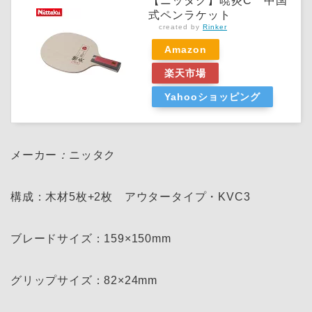
【ニッタク】暁炎C 中国
式ペンラケット
created by
Rinker
Amazon
楽天市場
Yahooショッピング
メーカー
：
ニッタク
構成：木材5枚+2枚 アウタータイプ・KVC3
ブレードサイズ：159×150mm
グリップサイズ：82×24mm