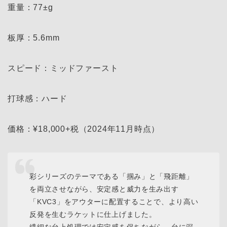
重量：77±g
板厚：5.6mm
スピード：ミッドファースト
打球感：ハード
価格：¥18,000+税（2024年11月時点）
彩シリーズのテーマである「掴み」と「飛距離」
を両立させながら、安定感と威力を生み出す
「KVC3」をアウターに配置することで、より高い
反発を生むラケットに仕上げました。
繊細な台上処理では安定感を保ちながら、台に深