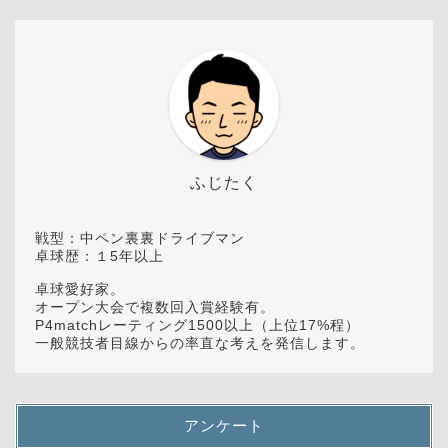
ふじたく
戦型：中ペン裏裏ドライブマン
卓球歴：１5年以上
卓球愛好家。
オープン大会で複数回入賞経験有。
P4matchレーティング1500以上（上位17%程）
一般競技者目線からの率直な考えを発信します。
アンケート