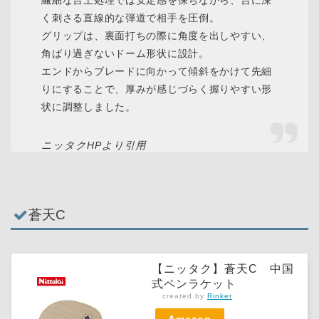
く刺さる直線的な弾道で相手を圧倒。
グリップは、裏面打ちの際に角度を出しやすい、
角ばり過ぎないドーム形状に設計。
エンドからブレードに向かって傾斜をかけて先細
りにすることで、厚みが感じづらく握りやすい形
状に調整しました。
ニッタクHPより引用
蒼天C
【ニッタク】蒼天C 中国
式ペンラケット
created by
Rinker