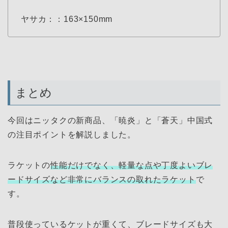
ヤサカ：：163×150mm
まとめ
今回はニッタクの新商品、「暁炎」と「蒼天」中国式
の注目ポイントを解説しました。
ラケットの
性能だけでなく、軽量な点や丁度よいブレ
ードサイズなど非常にバランスの取れたラケット
で
す。
普段使っているケットが重くて、ブレードサイズも大