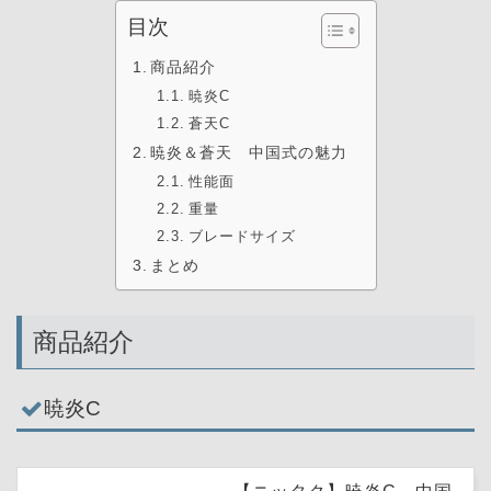
目次
商品紹介
暁炎C
蒼天C
暁炎＆蒼天 中国式の魅力
性能面
重量
ブレードサイズ
まとめ
商品紹介
暁炎C