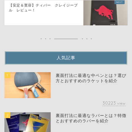
【安定＆寛容】ティバー クレイジーブ
ル レビュー！
人気記事
1
裏面打法に最適な中ペンとは？選び
方とおすすめのラケットを紹介
30223
view
2
裏面打法に最適なラバーとは？特徴
とおすすめのラバーを紹介