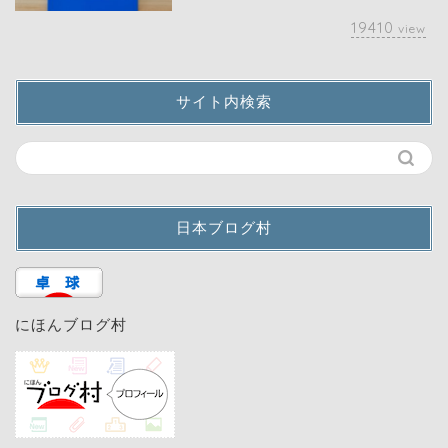
19410
view
サイト内検索
日本ブログ村
にほんブログ村