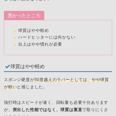
悪かったところ
球質はやや軽め
ハードヒッターには向かない
台上はやや慣れが必要
球質はやや軽め
スポンジ硬度が
50度越えのラバーとしては、やや球質
が軽い
と感じました。
強打時はスピードが速く、回転量も必要十分あります
が、
突出した性能ではなく、球質は素直
で取りにくさ