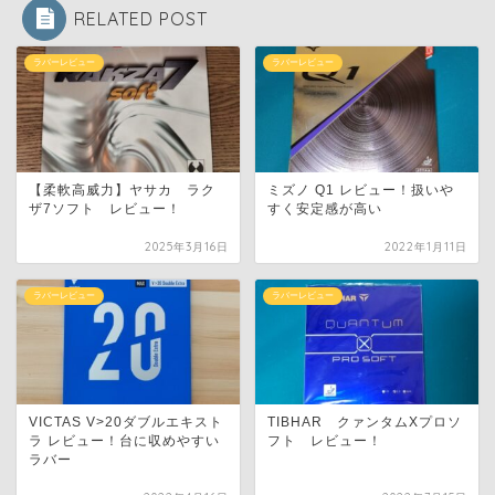
RELATED POST
ラバーレビュー
ラバーレビュー
【柔軟高威力】ヤサカ ラク
ミズノ Q1 レビュー！扱いや
ザ7ソフト レビュー！
すく安定感が高い
2025年3月16日
2022年1月11日
ラバーレビュー
ラバーレビュー
VICTAS V>20ダブルエキスト
TIBHAR クァンタムXプロソ
ラ レビュー！台に収めやすい
フト レビュー！
ラバー