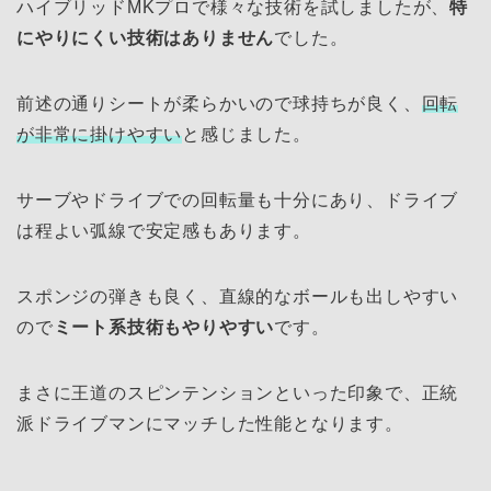
ハイブリッドMKプロで様々な技術を試しましたが、
特
にやりにくい技術はありません
でした。
前述の通りシートが柔らかいので球持ちが良く、
回転
が非常に掛けやすい
と感じました。
サーブやドライブでの回転量も十分にあり、ドライブ
は程よい弧線で安定感もあります。
スポンジの弾きも良く、直線的なボールも出しやすい
ので
ミート系技術もやりやすい
です。
まさに王道のスピンテンションといった印象で、正統
派ドライブマンにマッチした性能となります。