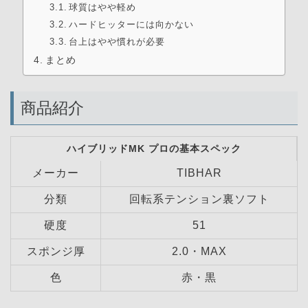
球質はやや軽め
ハードヒッターには向かない
台上はやや慣れが必要
まとめ
商品紹介
ハイブリッドMK プロの基本スペック
メーカー
TIBHAR
分類
回転系テンション裏ソフト
硬度
51
スポンジ厚
2.0・MAX
色
赤・黒