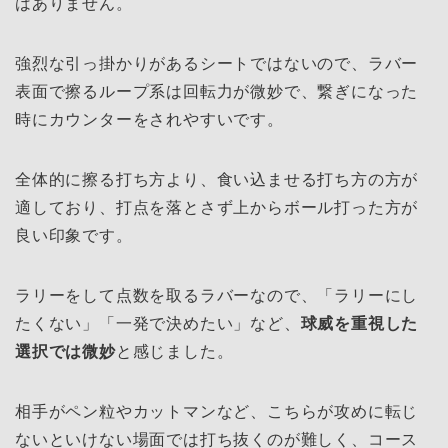
はありません。
強烈な引っ掛かりがあるシートではないので、ラバー
表面で擦るループ系は回転力が微妙で、繋ぎになった
時にカウンターをされやすいです。
全体的に擦る打ち方より、食い込ませる打ち方の方が
適しており、打点を落とさず上からボール打った方が
良い印象です。
ラリーをして点数を取るラバーなので、「ラリーにし
たくない」「一発で決めたい」など、
球威を重視した
選択では微妙
と感じました。
相手がペン粒やカットマンなど、こちらが攻めに転じ
ないといけない場面では打ち抜くのが難しく、コース