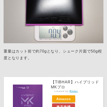
重量はカット前で約70gとなり、シェーク片面で50g程
度となります。
【TIBHAR】ハイブリッド
MKプロ
created by
Rinker
Amazon
楽天市場