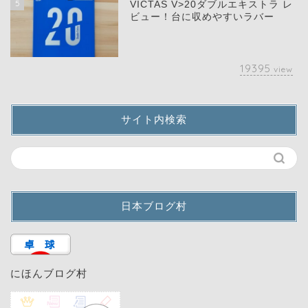
5
VICTAS V>20ダブルエキストラ レ
ビュー！台に収めやすいラバー
19395
view
サイト内検索
日本ブログ村
にほんブログ村