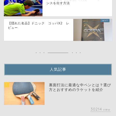
ンスを出す方法
【隠れた名品】ドニック コッパX2 レ
ビュー
人気記事
1
裏面打法に最適な中ペンとは？選び
方とおすすめのラケットを紹介
30214
view