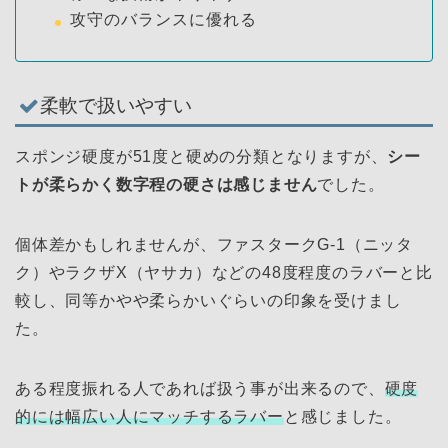
攻守のバランスに優れる
柔軟で扱いやすい
スポンジ硬度が51度と硬めの分類となりますが、
シー
トが柔らかく数字程の硬さは感じません
でした。
個体差かもしれませんが、ファスタークG-1（ニッタ
ク）やラクザX（ヤサカ）などの48度程度のラバーと比
較し、同等かやや柔らかいぐらいの印象を受けまし
た。
ある程度振れる人であれば扱う事が出来るので、
硬度
的には幅広い人にマッチするラバー
と感じました。