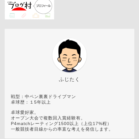
ふじたく
戦型：中ペン裏裏ドライブマン
卓球歴：１5年以上
卓球愛好家。
オープン大会で複数回入賞経験有。
P4matchレーティング1500以上（上位17%程）
一般競技者目線からの率直な考えを発信します。