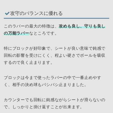
攻守のバランスに優れる
このラバーの最大の特徴は、
攻めも良し、守りも良し
の万能ラバー
なところです。
特にブロックが好印象で、シートが良い意味で鈍感で
回転の影響を受けにくく、程よい硬さでボールを吸収
するので良く止まります。
ブロックは今まで使ったラバーの中で一番止めやす
く、相手の決め球もバシバシ止まりました。
カウンターでも回転に鈍感ながらシートが滑らないの
で、しっかりと掛け返すことが出来ます。