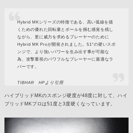
Hybrid MKシリーズの特徴である、高い弧線を描
くための優れた回転量とボールを掴む感覚を残し
ながら、更に威力を求めるプレーヤーのために
Hybrid MK Proが開発されました。51°の硬いスポ
ンジで、より強いパワーを生み出す事が可能な
為、攻撃重視のパワフルなプレーヤーに最適なラ
バーです。
TIBHAR HPより引用
ハイブリッドMKのスポンジ硬度が48度に対して、ハイ
ブリッドMKプロは51度と3度硬くなっています。